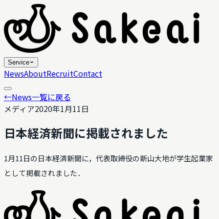
Service
News
About
Recruit
Contact
←
News一覧に戻る
メディア
2020年1月11日
日本経済新聞に掲載されました
1月11日の日本経済新聞に，代表取締役の新山大地が学生起業家
として掲載されました．