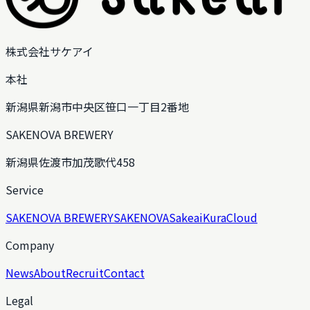
株式会社サケアイ
本社
新潟県新潟市中央区笹口一丁目2番地
SAKENOVA BREWERY
新潟県佐渡市加茂歌代458
Service
SAKENOVA BREWERY
SAKENOVA
Sakeai
KuraCloud
Company
News
About
Recruit
Contact
Legal