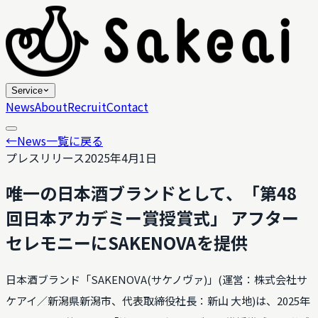
Service
News
About
Recruit
Contact
←
News一覧に戻る
プレスリリース
2025年4月1日
唯一の日本酒ブランドとして、「第48
回日本アカデミー賞授賞式」 アフター
セレモニーにSAKENOVAを提供
日本酒ブランド「SAKENOVA(サケノヴァ)」(運営：株式会社サ
ケアイ／新潟県新潟市、代表取締役社長：新山 大地)は、2025年