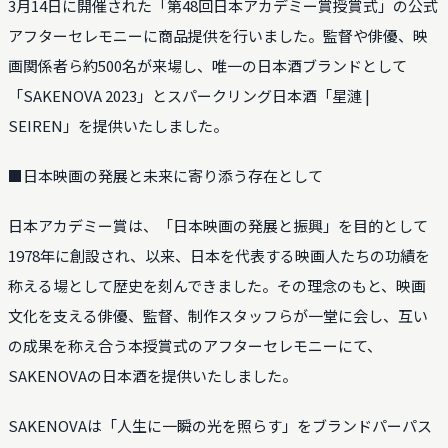
3月14日に開催された「第48回日本アカデミー賞授賞式」の公式
アフターセレモニーに商品提供を行いました。監督や俳優、映
画関係者ら約500名が来場し、唯一の日本酒ブランドとして
「SAKENOVA 2023」とスパークリング日本酒「星漣 |
SEIREN」を提供いたしました。
■日本映画の発展と未来に寄り添う存在として
日本アカデミー賞は、「日本映画の発展と振興」を目的として
1978年に創設され、以来、日本を代表する映画人たちの功績を
称える場として歴史を刻んできました。その理念のもと、映画
文化を支える俳優、監督、制作スタッフらが一堂に会し、互い
の成果を称え合う本授賞式のアフターセレモニーにて、
SAKENOVAの日本酒を提供いたしました。
SAKENOVAは「人生に一瞬の光を照らす」をブランドパーパス