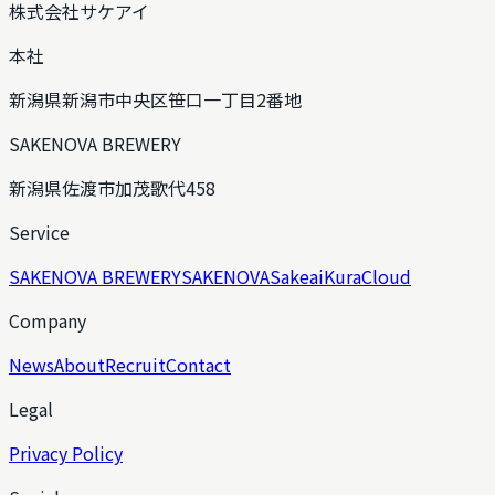
株式会社サケアイ
本社
新潟県新潟市中央区笹口一丁目2番地
SAKENOVA BREWERY
新潟県佐渡市加茂歌代458
Service
SAKENOVA BREWERY
SAKENOVA
Sakeai
KuraCloud
Company
News
About
Recruit
Contact
Legal
Privacy Policy