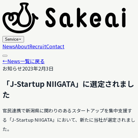
Service
News
About
Recruit
Contact
←
News一覧に戻る
お知らせ
2023年2月3日
「J-Startup NIIGATA」に選定されまし
た
官民連携で新潟県に関わりのあるスタートアップを集中支援す
る「J-Startup NIIGATA」において、新たに当社が選定されまし
た。