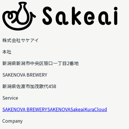
株式会社サケアイ
本社
新潟県新潟市中央区笹口一丁目2番地
SAKENOVA BREWERY
新潟県佐渡市加茂歌代458
Service
SAKENOVA BREWERY
SAKENOVA
Sakeai
KuraCloud
Company