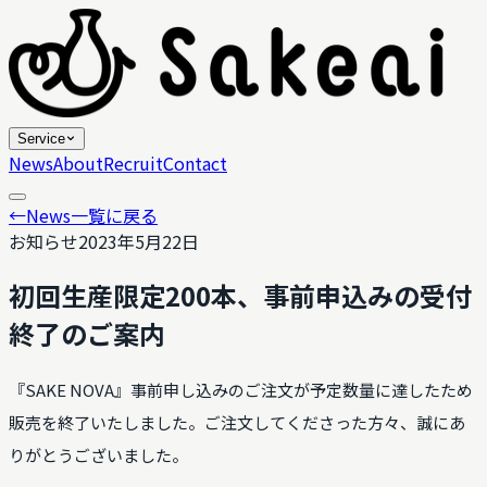
Service
News
About
Recruit
Contact
←
News一覧に戻る
お知らせ
2023年5月22日
初回生産限定200本、事前申込みの受付
終了のご案内
『SAKE NOVA』事前申し込みのご注文が予定数量に達したため
販売を終了いたしました。ご注文してくださった方々、誠にあ
りがとうございました。